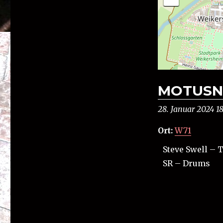
MOTUSNE
28. Januar 2024 1
Ort:
W71
Steve Swell – 
SR – Drums