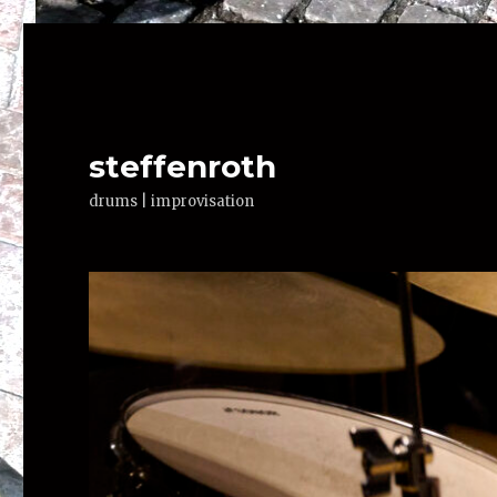
steffenroth
drums | improvisation