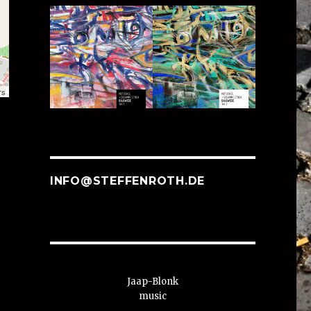
rs
INFO@STEFFENROTH.DE
Jaap-Blonk
music