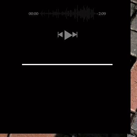
00:00
-2:09