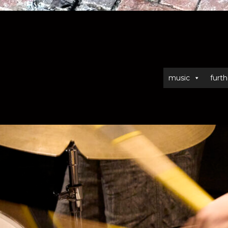
music
furth