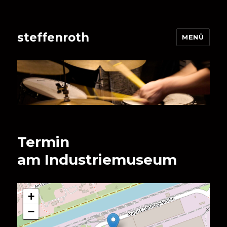
steffenroth
MENÜ
Termin
am
Industriemuseum
+
−