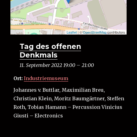
Leaflet
| ©
OpenStreetMap
contributors
Tag des offenen
Denkmals
11. September 2022 19:00
–
21:00
Ort:
Industriemuseum
Johannes v. Buttlar, Maximilian Breu,
Christian Klein, Moritz Baumgärtner, Steffen
Roth, Tobias Hamann – Percussion Vinicius
Giusti – Electronics