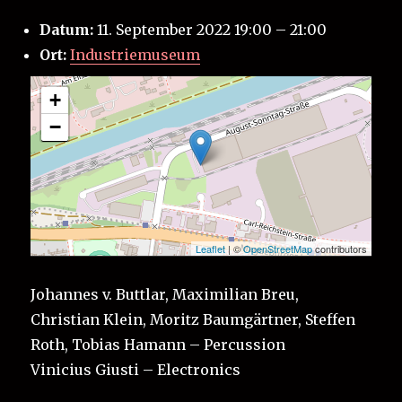
Datum:
11. September 2022 19:00
–
21:00
Ort:
Industriemuseum
+
−
Leaflet
| ©
OpenStreetMap
contributors
Johannes v. Buttlar, Maximilian Breu,
Christian Klein, Moritz Baumgärtner, Steffen
Roth, Tobias Hamann – Percussion
Vinicius Giusti – Electronics