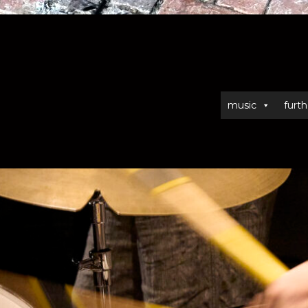
music
furth