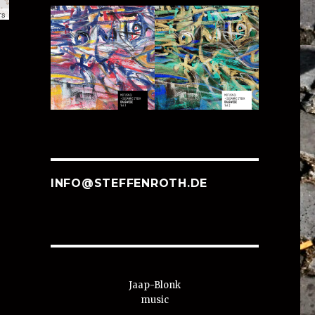
rs
INFO@STEFFENROTH.DE
Jaap-Blonk
music