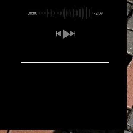
00:00
-2:09