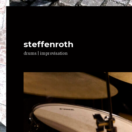
steffenroth
drums | improvisation