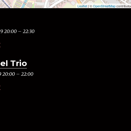
Leaflet
| ©
OpenStreetMap
contributo
19 20:00
–
22:30
r
el Trio
9 20:00
–
22:00
r