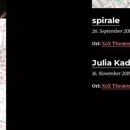
spirale
26. September 20
Ort:
XoX Theate
Julia Kad
16. November 201
Ort:
XoX Theate