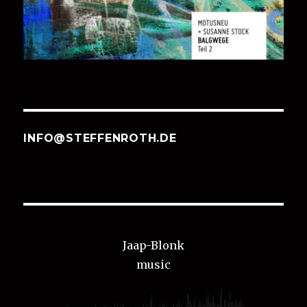
INFO@STEFFENROTH.DE
Jaap-Blonk
music