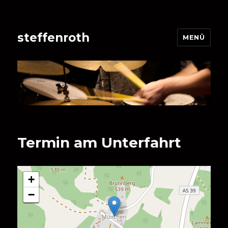
steffenroth
MENÜ
Termin am
Unterfahrt
+
−