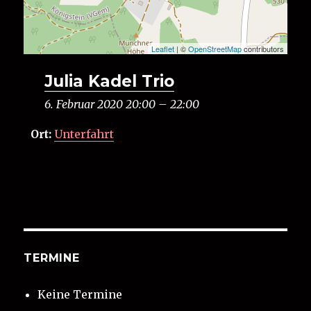
Leaflet
| ©
OpenStreetMap
contributors
Julia Kadel Trio
6. Februar 2020 20:00
–
22:00
Ort:
Unterfahrt
TERMINE
Keine Termine