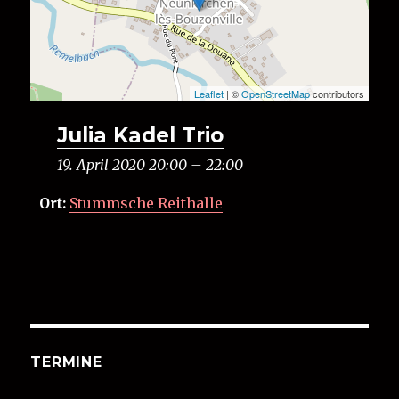
Leaflet
| ©
OpenStreetMap
contributors
Julia Kadel Trio
19. April 2020 20:00
–
22:00
Ort:
Stummsche Reithalle
TERMINE