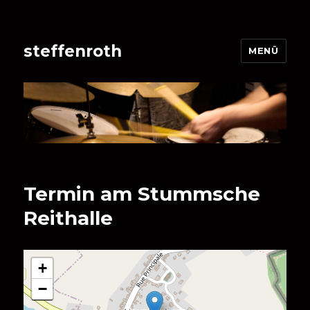
steffenroth
MENÜ
Termin am
Stummsche
Reithalle
+
−