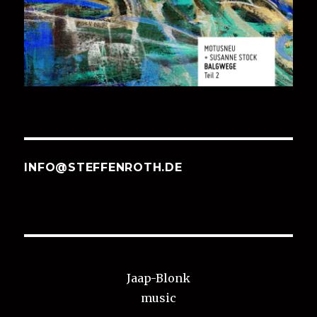
INFO@STEFFENROTH.DE
Jaap-Blonk
music