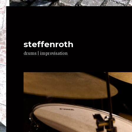
steffenroth
drums | improvisation