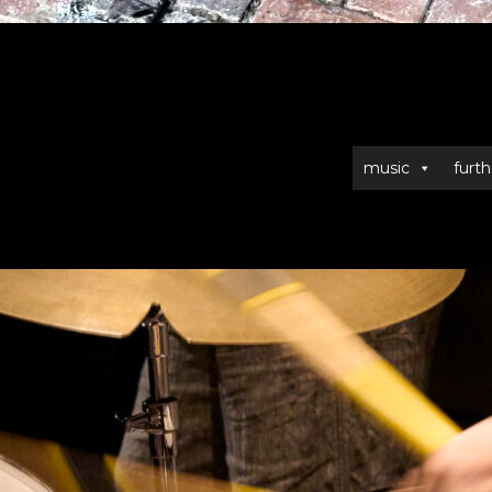
music
furth