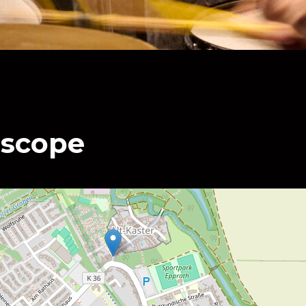
scope