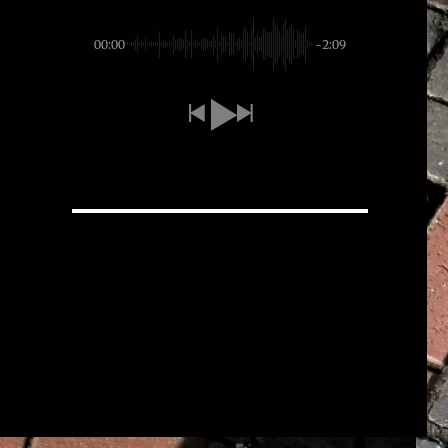
00:00
-2:09