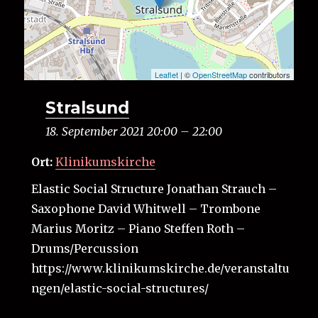
Leaflet
| ©
OpenStreetMap
contributors
Stralsund
18. September 2021 20:00
–
22:00
Ort:
Klinikumskirche
Elastic Social Structure Jonathan Strauch –
Saxophone David Whitwell – Trombone
Marius Moritz – Piano Steffen Roth –
Drums/Percussion
https://www.klinikumskirche.de/veranstaltu
ngen/elastic-social-structures/