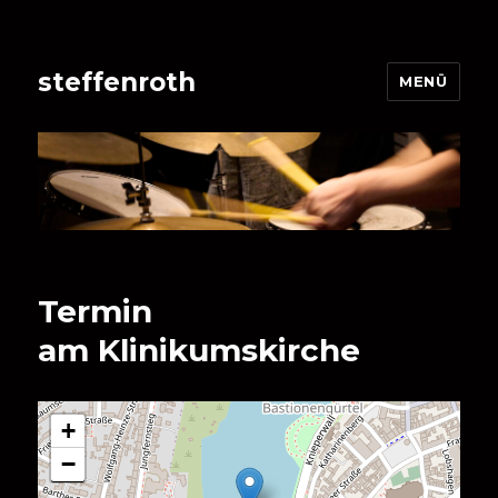
steffenroth
MENÜ
Termin
am
Klinikumskirche
+
−