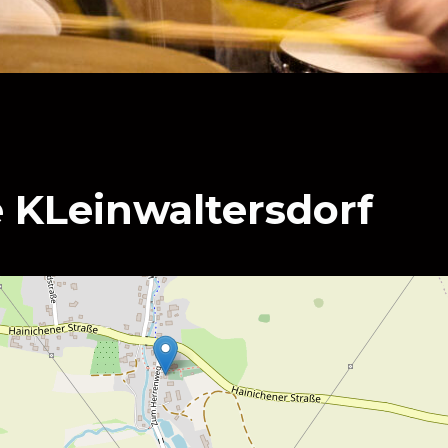
e KLeinwaltersdorf