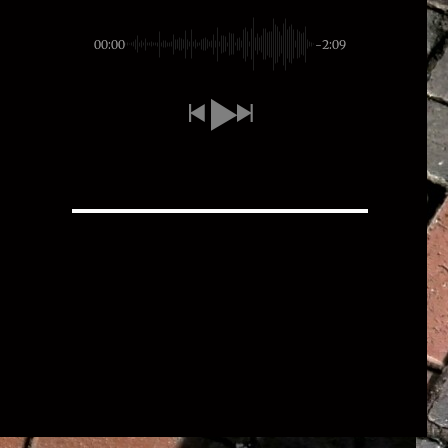
00:00
-2:09