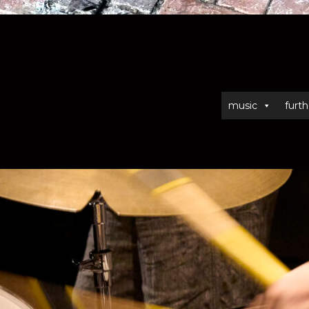
music
furth