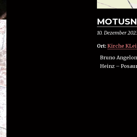
MOTUSNE
10. Dezember 202
Ort:
Kirche KLei
Bruno Angeloni
Heinz – Posau