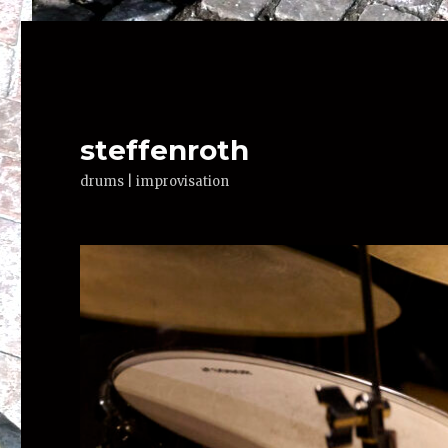
steffenroth
drums | improvisation