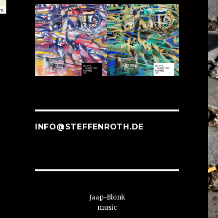
rs
INFO@STEFFENROTH.DE
Jaap-Blonk
music