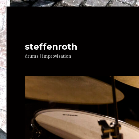
steffenroth
drums | improvisation