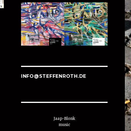
rs
INFO@STEFFENROTH.DE
Jaap-Blonk
music