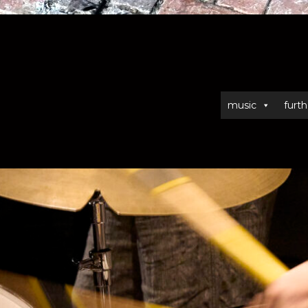
music
furth