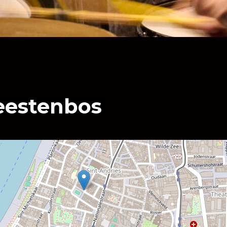
eestenbos