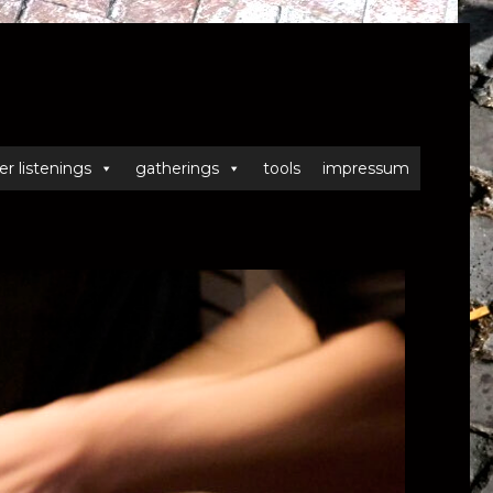
er listenings
gatherings
tools
impressum