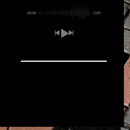
00:00
-2:09