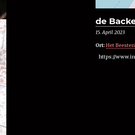
de Backer
15. April 2023
Ort:
Het Beeste
https://www.i