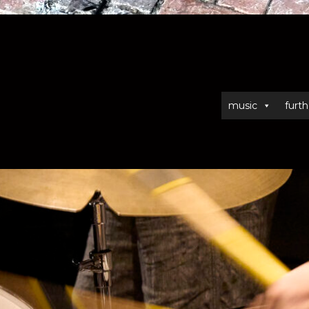
music
furth