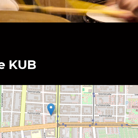
ie KUB