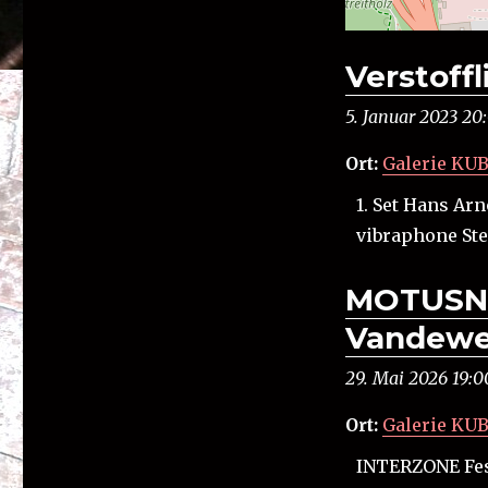
Verstoff
5. Januar 2023 20
Ort:
Galerie KU
1. Set Hans Arn
vibraphone Ste
MOTUSNE
Vandewe
29. Mai 2026 19:0
Ort:
Galerie KU
INTERZONE Fes