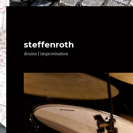
steffenroth
drums | improvisation