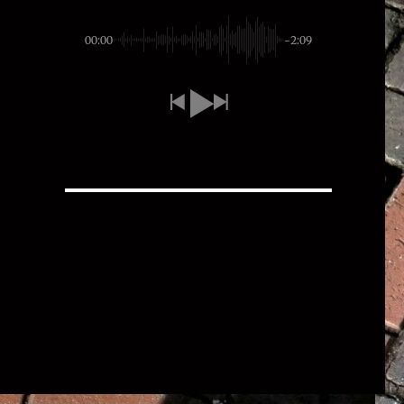
00:00
-2:09