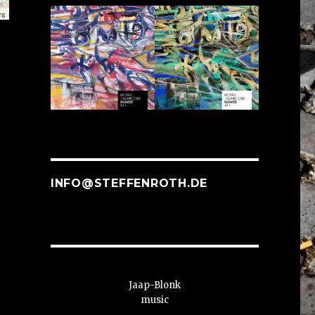
rs
INFO@STEFFENROTH.DE
Jaap-Blonk
music