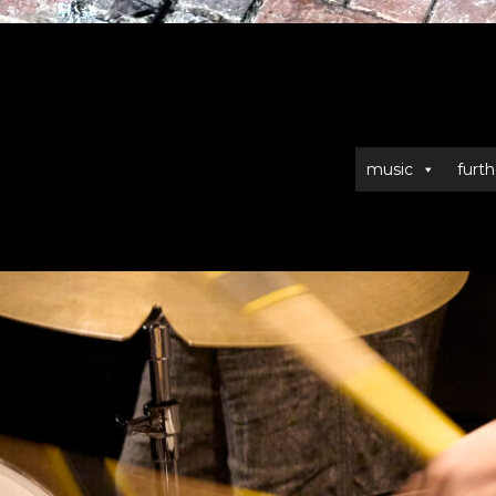
music
furth