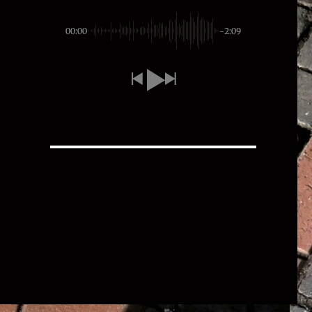
00:00
-2:09