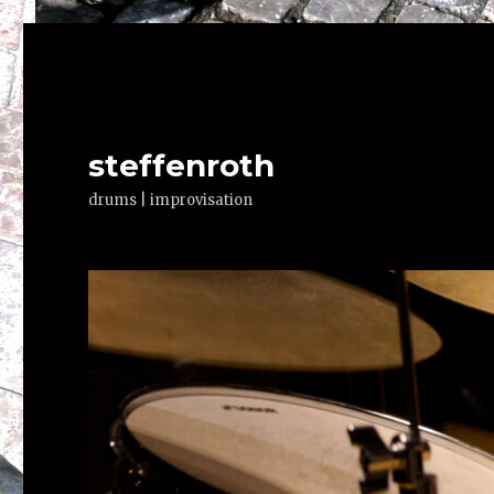
steffenroth
drums | improvisation