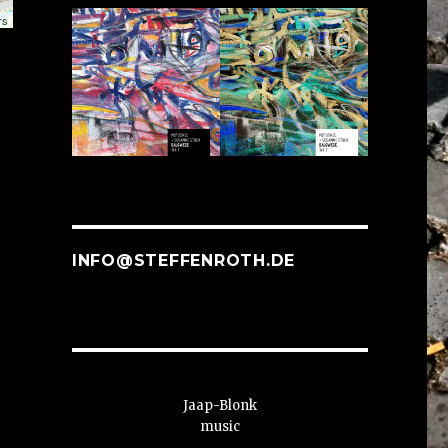
rs
INFO@STEFFENROTH.DE
Jaap-Blonk
music