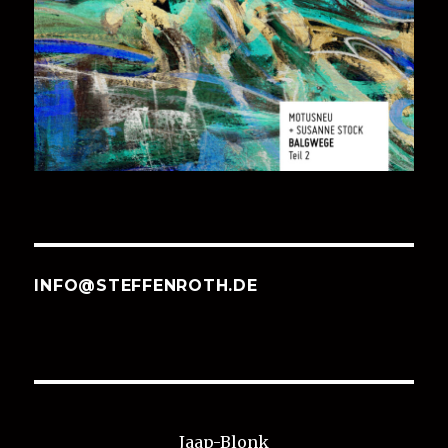
INFO@STEFFENROTH.DE
Jaap-Blonk