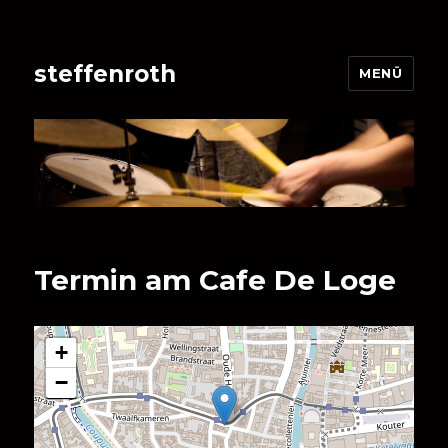
steffenroth
MENÜ
Termin am
Cafe De Loge
+
−