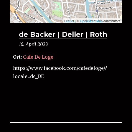
Leaflet
| ©
OpenStreetMap
contributors
de Backer | Deller | Roth
16. April 2023
Ort:
Cafe De Loge
https://www.facebook.com/cafedeloge/?
locale=de_DE