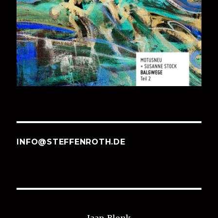
INFO@STEFFENROTH.DE
Jaap-Blonk