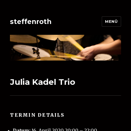
steffenroth
MENÜ
Julia Kadel Trio
TERMIN DETAILS
Datum:
16. April 2020 20:00
–
22:00