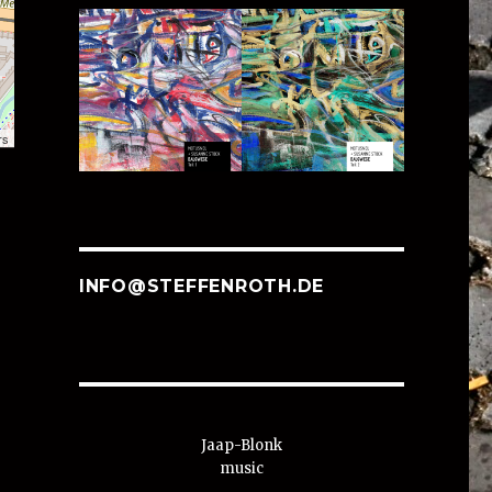
rs
INFO@STEFFENROTH.DE
Jaap-Blonk
music