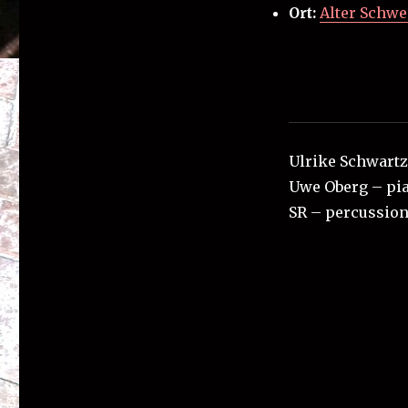
Ort:
Alter Schw
Ulrike Schwartz
Uwe Oberg – pi
SR – percussio