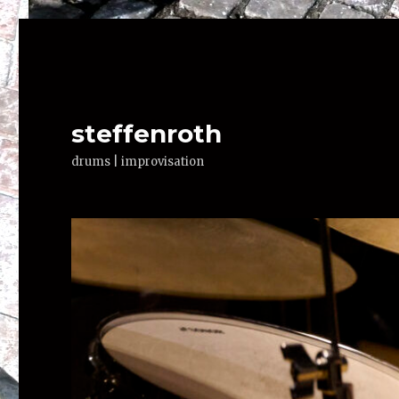
steffenroth
drums | improvisation