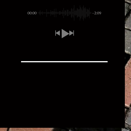
00:00
-2:09