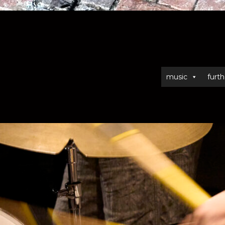
music
furth