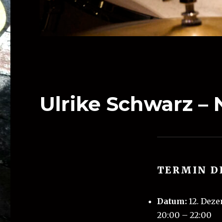
Ulrike Schwarz – 
TERMIN D
Datum:
12. Dez
20:00
–
22:00