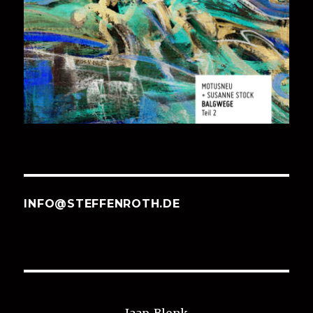
INFO@STEFFENROTH.DE
Jaap-Blonk