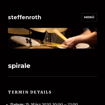
steffenroth
MENÜ
spirale
TERMIN DETAILS
Datum:
25. März 2020 20:00
–
22:00