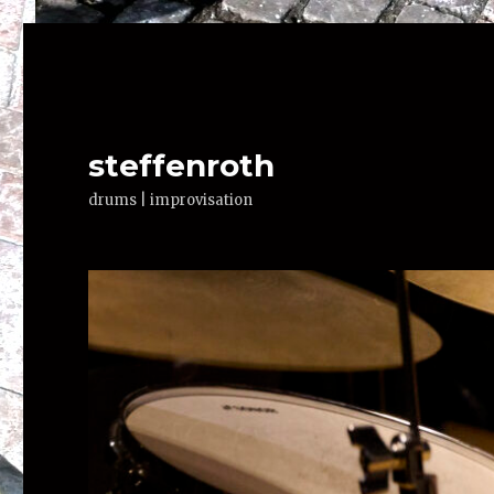
steffenroth
drums | improvisation