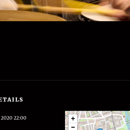
ETAILS
 2020 22:00
+
−