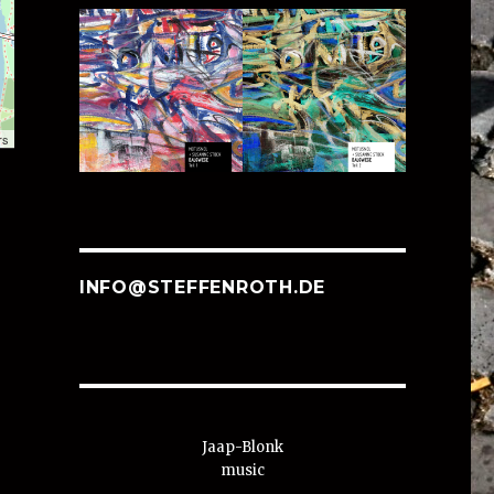
rs
INFO@STEFFENROTH.DE
Jaap-Blonk
music