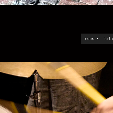
music
furth