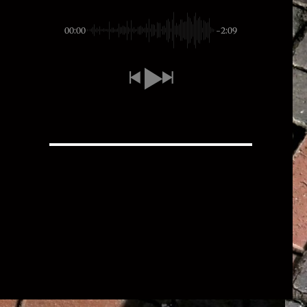
00:00
-2:09