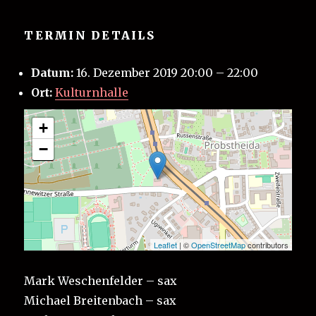
TERMIN DETAILS
Datum:
16. Dezember 2019 20:00
–
22:00
Ort:
Kulturnhalle
+
−
Leaflet
| ©
OpenStreetMap
contributors
Mark Weschenfelder – sax
Michael Breitenbach – sax