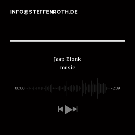
INFO@STEFFENROTH.DE
Jaap-Blonk
music
00:00
-2:09