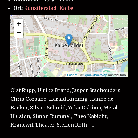
Ort:
Künstlerstadt Kalbe
+
−
Leaflet
| ©
OpenStreetMap
contributors
Olaf Rupp, Ulrike Brand, Jasper Stadhouders,
Chris Corsano, Harald Kimmig, Hanne de
Backer, Silvan Schmid, Yuko Oshima, Metal
Illusion, Simon Rummel, Theo Nabicht,
Kranewit Theater, Steffen Roth +….