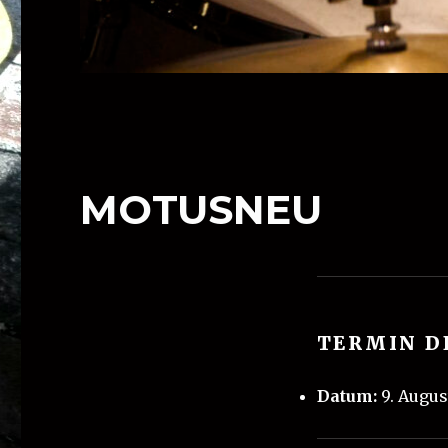
MOTUSNEU
TERMIN D
Datum:
9. Augus