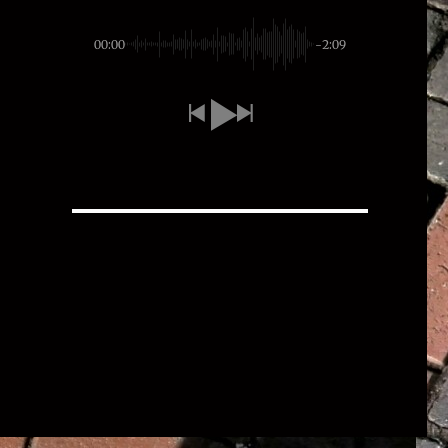
00:00
-2:09