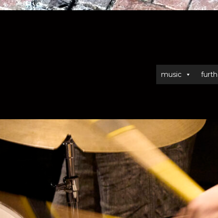
music
furth