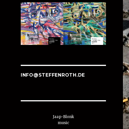
INFO@STEFFENROTH.DE
Jaap-Blonk
music