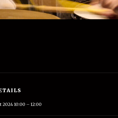
ETAILS
t 2024 10:00
–
12:00