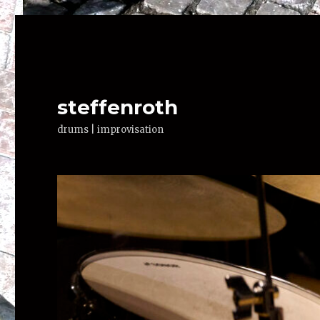
steffenroth
drums | improvisation