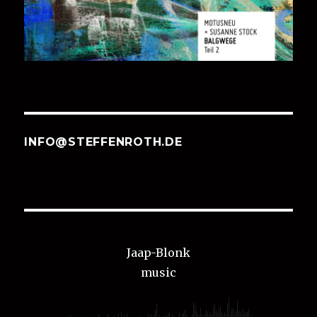
INFO@STEFFENROTH.DE
Jaap-Blonk
music