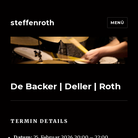
steffenroth
MENÜ
De Backer | Deller | Roth
TERMIN DETAILS
Datum:
25. Februar 2026 20:00
–
22:00