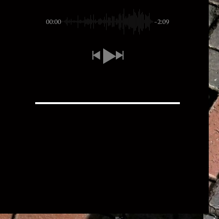
00:00
-2:09