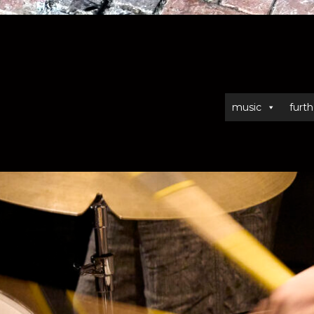
music
furth