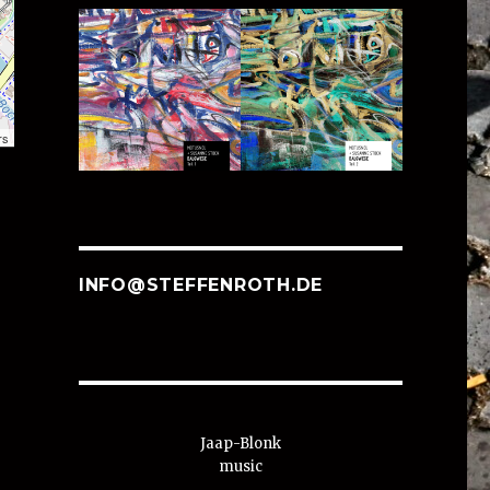
rs
INFO@STEFFENROTH.DE
Jaap-Blonk
music