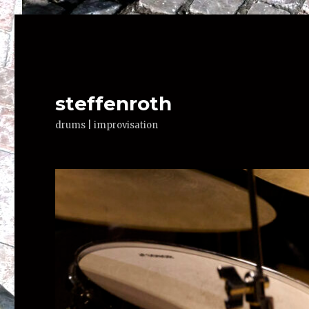
steffenroth
drums | improvisation