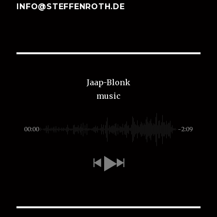
INFO@STEFFENROTH.DE
Jaap-Blonk
music
00:00
-2:09